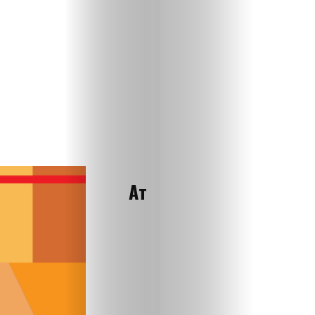
Ат
Шарт
белгиле
БЕШИНЧИ