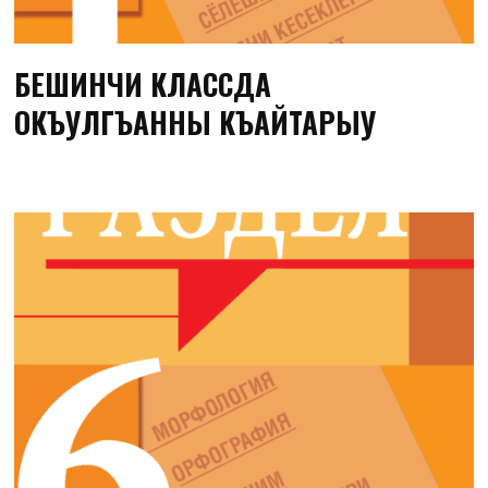
БЕШИНЧИ КЛАССДА
ОКЪУЛГЪАННЫ КЪАЙТАРЫУ